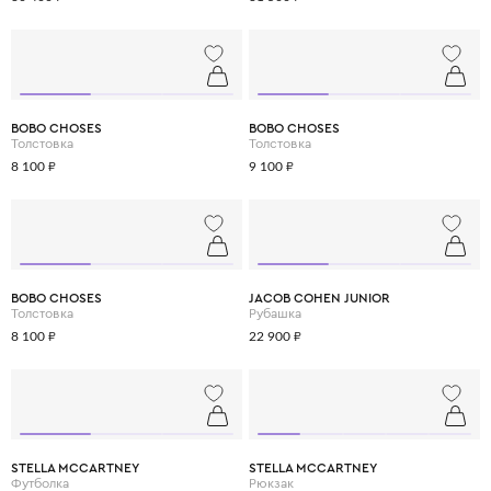
BOBO CHOSES
BOBO CHOSES
Толстовка
Толстовка
8 100 ₽
9 100 ₽
BOBO CHOSES
JACOB COHEN JUNIOR
Толстовка
Рубашка
8 100 ₽
22 900 ₽
STELLA MCCARTNEY
STELLA MCCARTNEY
Футболка
Рюкзак