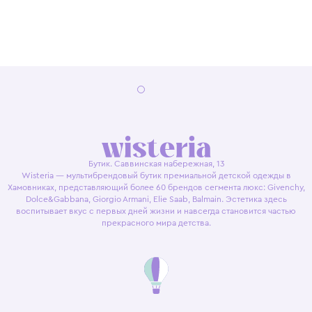
Бутик. Саввинская набережная, 13
Wisteria — мультибрендовый бутик премиальной детской одежды в
Хамовниках, представляющий более 60 брендов сегмента люкс: Givenchy,
Dolce&Gabbana, Giorgio Armani, Elie Saab, Balmain. Эстетика здесь
воспитывает вкус с первых дней жизни и навсегда становится частью
прекрасного мира детства.