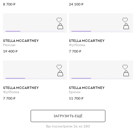
8 700 ₽
24 100 ₽
STELLA MCCARTNEY
STELLA MCCARTNEY
Рюкзак
Футболка
19 400 ₽
7 700 ₽
STELLA MCCARTNEY
STELLA MCCARTNEY
Футболка
Брюки
7 700 ₽
11 700 ₽
ЗАГРУЗИТЬ ЕЩЁ
Вы посмотрели 24 из 280