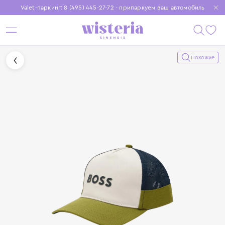
Valet-паркинг: 8 (495) 445-27-72 - припаркуем ваш автомобиль
Бесплатная доставка при заказе от 15 000 ₽
Установите приложение, чтобы покупки были еще удобнее
Похожие