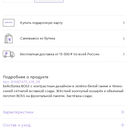
Купить подарочную карту
Самовывоз из бутика
Бесплатная доставка от 15 000 ₽ по всей России
Подробнее о продукте
Арт. J51687-673_418_58
Бейсболка BOSS с контрастным дизайном в зелёно-белой гамме и тёмно-
синей сетчатой вставкой сзади. Жёсткий изогнутый козырёк и объемный
логотип BOSS на фронтальной панели. Застёжка сзади.
Характеристики
Состав и уход