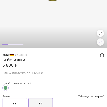
BOSS
Германия
БЕЙСБОЛКА
5 800 ₽
или 4 платежа по 1 450 ₽
Цвет: темно-зеленый
Размер
Таблица размеров
56
58