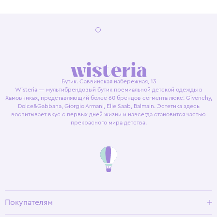
Бутик. Саввинская набережная, 13
Wisteria — мультибрендовый бутик премиальной детской одежды в
Хамовниках, представляющий более 60 брендов сегмента люкс: Givenchy,
Dolce&Gabbana, Giorgio Armani, Elie Saab, Balmain. Эстетика здесь
воспитывает вкус с первых дней жизни и навсегда становится частью
прекрасного мира детства.
Покупателям