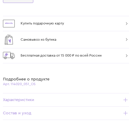
Купить подарочную карту
Самовывоз из бутика
Бесплатная доставка от 15 000 ₽ по всей России
Подробнее о продукте
Арт. 114020_051_OS
Характеристики
Состав и уход