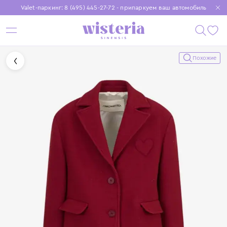
Valet-паркинг: 8 (495) 445-27-72 - припаркуем ваш автомобиль
Бесплатная доставка при заказе от 15 000 ₽
Установите приложение, чтобы покупки были еще удобнее
Похожие