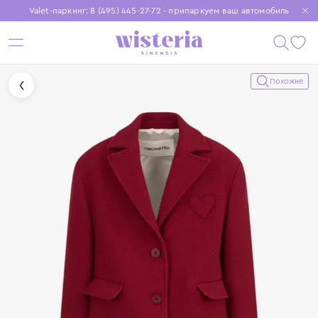
Valet-паркинг: 8 (495) 445-27-72 - припаркуем ваш автомобиль
Бесплатная доставка при заказе от 15 000 ₽
Установите приложение, чтобы покупки были еще удобнее
Похожие