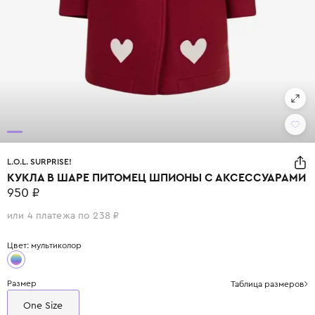
L.O.L. SURPRISE!
КУКЛА В ШАРЕ ПИТОМЕЦ ШПИОНЫ С АКСЕССУАРАМИ
950 ₽
или 4 платежа по 238 ₽
Цвет: мультиколор
Размер
Таблица размеров
One Size