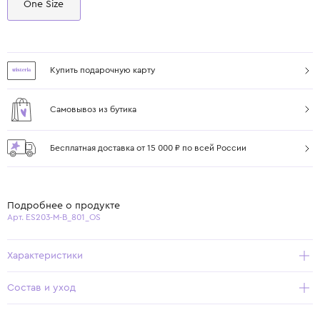
One Size
Купить подарочную карту
Самовывоз из бутика
Бесплатная доставка от 15 000 ₽ по всей России
Подробнее о продукте
Арт. ES203-M-B_801_OS
Характеристики
Состав и уход