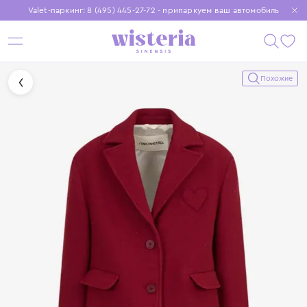
Valet-паркинг: 8 (495) 445-27-72 - припаркуем ваш автомобиль
Бесплатная доставка при заказе от 15 000 ₽
Установите приложение, чтобы покупки были еще удобнее
Похожие