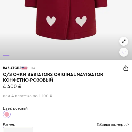
BABIATORS
США
С/З ОЧКИ BABIATORS ORIGINAL NAVIGATOR
КОНФЕТНО-РОЗОВЫЙ
4 400 ₽
или 4 платежа по 1 100 ₽
Цвет: розовый
Размер
Таблица размеров