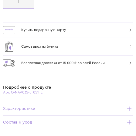
L
Купить подарочную карту
Самовывоз из бутика
Бесплатная доставка от 15 000 ₽ по всей России
Подробнее о продукте
Арт. O-NAV035-L_051_L
Характеристики
Состав и уход