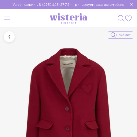
Valet-паркинг: 8 (495) 445-27-72 - припаркуем ваш автомобиль
Бесплатная доставка при заказе от 15 000 ₽
Установите приложение, чтобы покупки были еще удобнее
Похожие