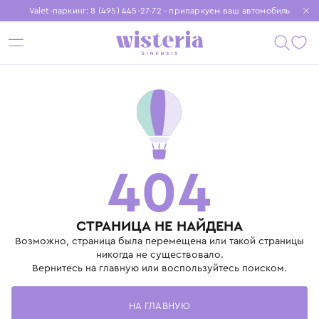
Valet-паркинг: 8 (495) 445-27-72 - припаркуем ваш автомобиль
Бесплатная доставка при заказе от 15 000 ₽
Установите приложение, чтобы покупки были еще удобнее
404
СТРАНИЦА НЕ НАЙДЕНА
Возможно, страница была перемещена или такой страницы
никогда не существовало.
Вернитесь на главную или воспользуйтесь поиском.
НА ГЛАВНУЮ