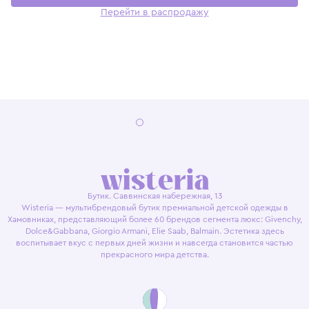
Перейти в распродажу
Бутик. Саввинская набережная, 13
Wisteria — мультибрендовый бутик премиальной детской одежды в
Хамовниках, представляющий более 60 брендов сегмента люкс: Givenchy,
Dolce&Gabbana, Giorgio Armani, Elie Saab, Balmain. Эстетика здесь
воспитывает вкус с первых дней жизни и навсегда становится частью
прекрасного мира детства.