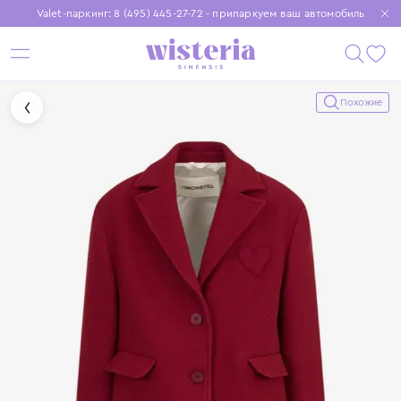
Valet-паркинг: 8 (495) 445-27-72 - припаркуем ваш автомобиль
Бесплатная доставка при заказе от 15 000 ₽
Установите приложение, чтобы покупки были еще удобнее
Похожие