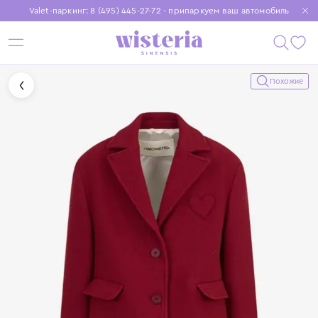
Valet-паркинг: 8 (495) 445-27-72 - припаркуем ваш автомобиль
Бесплатная доставка при заказе от 15 000 ₽
Установите приложение, чтобы покупки были еще удобнее
Похожие