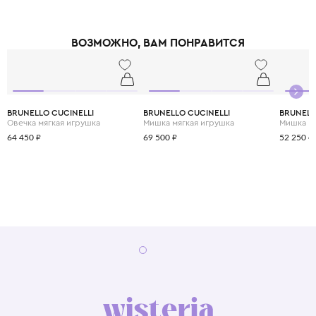
ВОЗМОЖНО, ВАМ ПОНРАВИТСЯ
BRUNELLO CUCINELLI
BRUNELLO CUCINELLI
BRUNELL
Овечка мягкая игрушка
Мишка мягкая игрушка
Мишка мя
64 450 ₽
69 500 ₽
52 250 ₽