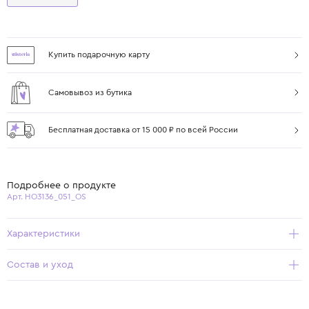
Купить подарочную карту
Самовывоз из бутика
Бесплатная доставка от 15 000 ₽ по всей России
Подробнее о продукте
Арт. HO3136_051_OS
Характеристики
Состав и уход