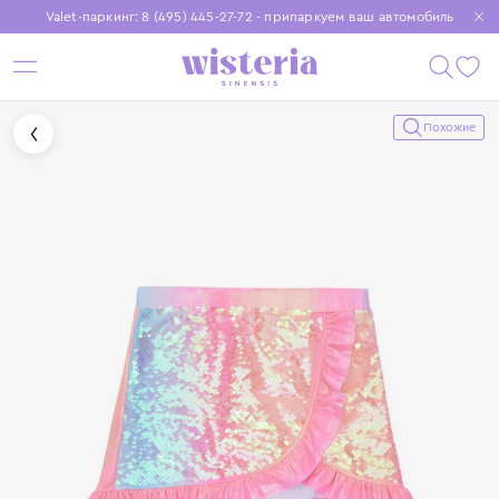
Valet-паркинг: 8 (495) 445-27-72 - припаркуем ваш автомобиль
Бесплатная доставка при заказе от 15 000 ₽
Установите приложение, чтобы покупки были еще удобнее
Похожие