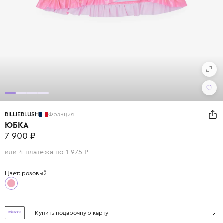
BILLIEBLUSH
Франция
ЮБКА
7 900 ₽
или 4 платежа по 1 975 ₽
Цвет: розовый
Купить подарочную карту