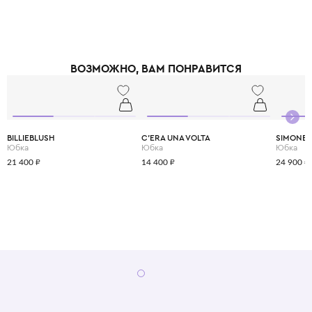
ВОЗМОЖНО, ВАМ ПОНРАВИТСЯ
BILLIEBLUSH
C'ERA UNA VOLTA
SIMONET
Юбка
Юбка
Юбка
21 400 ₽
14 400 ₽
24 900 ₽